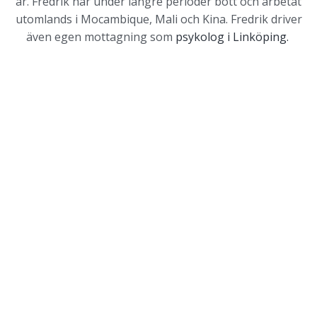
år. Fredrik har under längre perioder bott och arbetat
utomlands i Mocambique, Mali och Kina. Fredrik driver
även egen mottagning som
psykolog i Linköping.